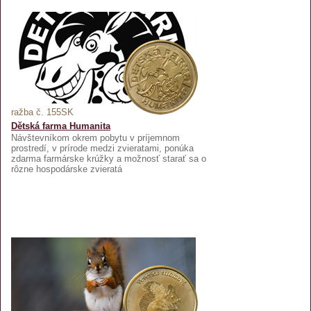
ražba č. 155SK
Dětská farma Humanita
Návštevníkom okrem pobytu v príjemnom
prostredí, v prírode medzi zvieratami, ponúka
zdarma farmárske krúžky a možnosť starať sa o
rôzne hospodárske zvieratá