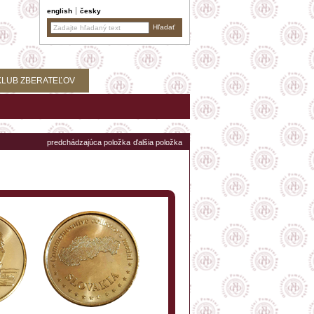
english
česky
KLUB ZBERATEĽOV
predchádzajúca položka
ďalšia položka