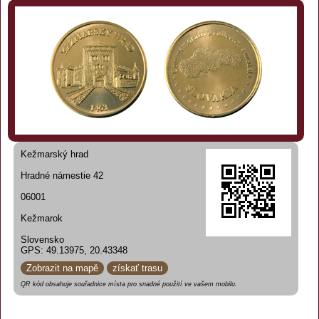
Kežmarský hrad
Hradné námestie 42
06001
Kežmarok
Slovensko
GPS: 49.13975, 20.43348
Zobrazit na mapě
získať trasu
QR kód obsahuje souřadnice místa pro snadné použití ve vašem mobilu.