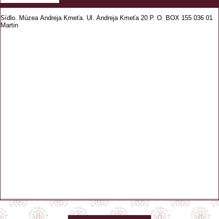
Sídlo. Múzea Andreja Kmeťa. Ul. Andreja Kmeťa 20 P. O. BOX 155 036 01
Martin