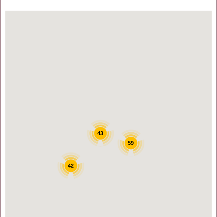
43
59
42